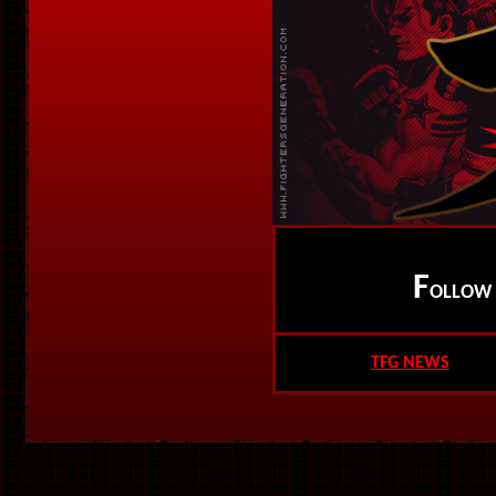
F
OLLO
TFG NEWS